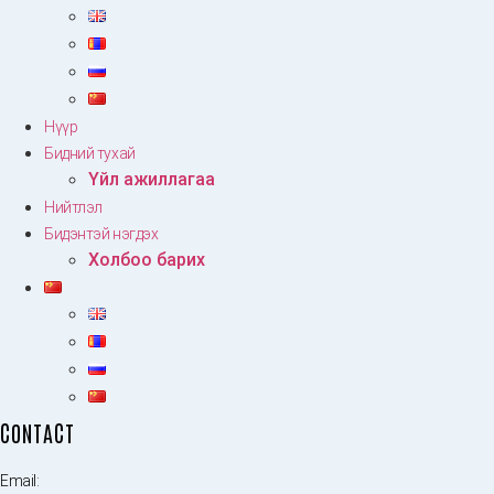
Нүүр
Бидний тухай
Үйл ажиллагаа
Нийтлэл
Бидэнтэй нэгдэх
Холбоо барих
CONTACT
Email: