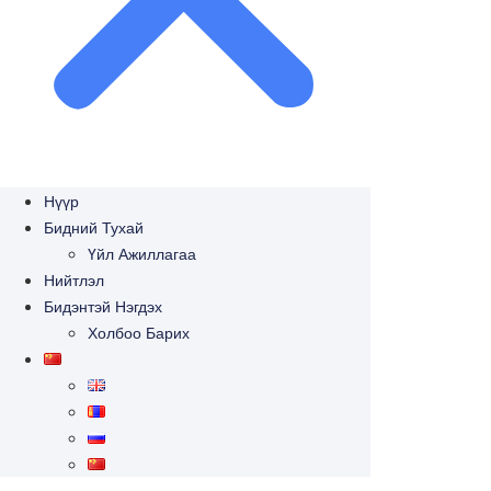
Нүүр
Бидний Тухай
Үйл Ажиллагаа
Нийтлэл
Бидэнтэй Нэгдэх
Холбоо Барих