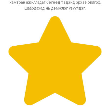
хамтран ажилладаг бөгөөд тэдэнд эрхээ ойлгох,
шаардахад нь дэмжлэг үзүүлдэг.