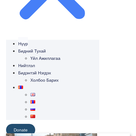
Нүүр
Бидний Тухай
Үйл Ажиллагаа
Нийтлэл
Бидэнтэй Нэгдэх
Холбоо Барих
Donate