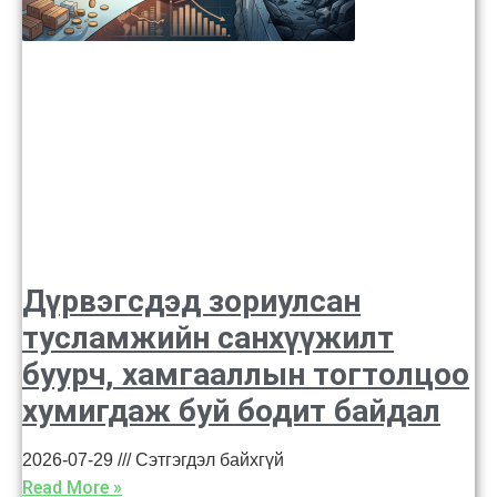
Дүрвэгсдэд зориулсан
тусламжийн санхүүжилт
буурч, хамгааллын тогтолцоо
хумигдаж буй бодит байдал
2026-07-29
Сэтгэгдэл байхгүй
Read More »