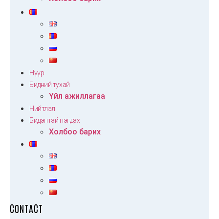
Нүүр
Бидний тухай
Үйл ажиллагаа
Нийтлэл
Бидэнтэй нэгдэх
Холбоо барих
CONTACT