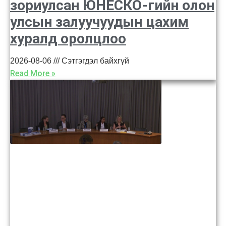
зориулсан ЮНЕСКО-гийн олон
улсын залуучуудын цахим
хуралд оролцлоо
2026-08-06
Сэтгэгдэл байхгүй
Read More »